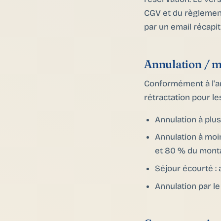
CGV et du règlement
par un email récapitu
Annulation / mo
Conformément à l'art
rétractation pour l
Annulation à plus
Annulation à moin
et 80 % du montan
Séjour écourté 
Annulation par le