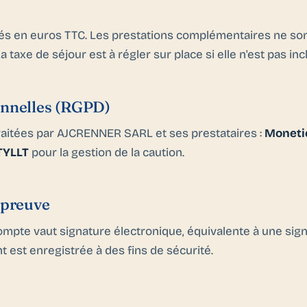
ués en euros TTC. Les prestations complémentaires ne son
 taxe de séjour est à régler sur place si elle n'est pas incl
nnelles (RGPD)
raitées par AJCRENNER SARL et ses prestataires :
Moneti
TYLLT
pour la gestion de la caution.
 preuve
ompte vaut signature électronique, équivalente à une sig
nt est enregistrée à des fins de sécurité.