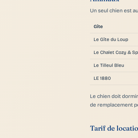
Un seul chien est au
Gîte
Le Gîte du Loup
Le Chalet Cozy & S
Le Tilleul Bleu
LE 1880
Le chien doit dormir
de remplacement pe
Tarif de locati