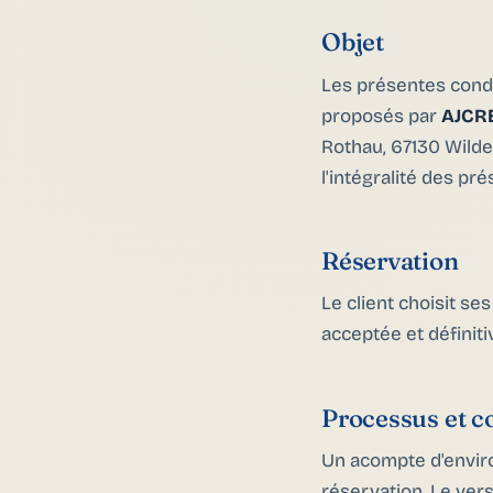
Objet
Les présentes condi
proposés par
AJCR
Rothau, 67130 Wilde
l'intégralité des pr
Réservation
Le client choisit s
acceptée et définiti
Processus et c
Un acompte d'envi
réservation. Le ver