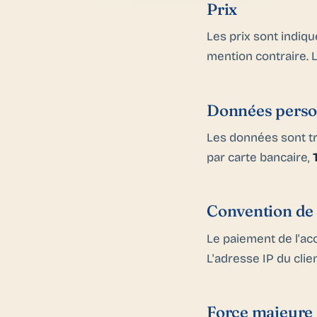
Prix
Les prix sont indiq
mention contraire. La
Données perso
Les données sont t
par carte bancaire,
Convention de
Le paiement de l'ac
L'adresse IP du clie
Force majeure