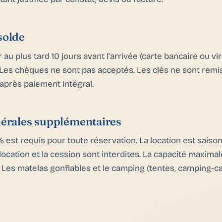
solde
r au plus tard 10 jours avant l'arrivée (carte bancaire ou v
. Les chèques ne sont pas acceptés. Les clés ne sont remis
 après paiement intégral.
érales supplémentaires
est requis pour toute réservation. La location est saison
ocation et la cession sont interdites. La capacité maxima
 Les matelas gonflables et le camping (tentes, camping-ca