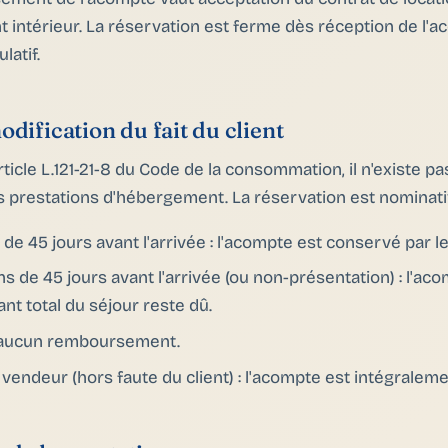
 intérieur. La réservation est ferme dès réception de l'
latif.
dification du fait du client
icle L.121-21-8 du Code de la consommation, il n'existe pa
es prestations d'hébergement. La réservation est nominati
 de 45 jours avant l'arrivée : l'acompte est conservé par l
s de 45 jours avant l'arrivée (ou non-présentation) : l'a
t total du séjour reste dû.
: aucun remboursement.
 vendeur (hors faute du client) : l'acompte est intégrale