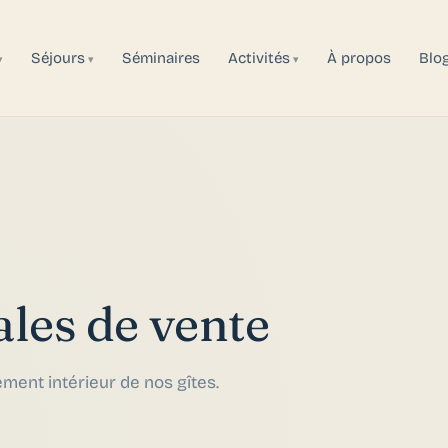
Séjours
Séminaires
Activités
À propos
Blo
les de vente
ement intérieur de nos gîtes.