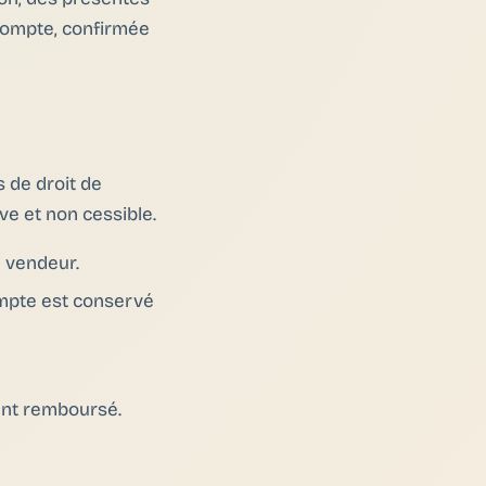
acompte, confirmée
s de droit de
ve et non cessible.
e vendeur.
compte est conservé
ment remboursé.