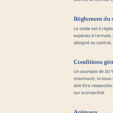
Règlement du 
Le solde est à régle
espèces à l'arrivée
désigné au contrat,
Conditions gén
Un acompte de 30 % 
maximum) ; la sous-l
doit être respectée.
sur la propriété.
Animaux