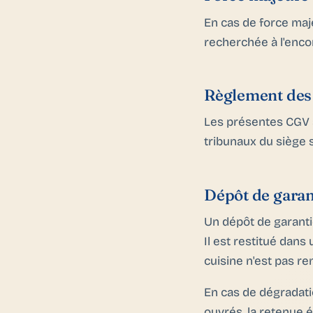
En cas de force maj
recherchée à l'encon
Règlement des 
Les présentes CGV s
tribunaux du siège
Dépôt de garan
Un dépôt de garantie
Il est restitué dans 
cuisine n'est pas re
En cas de dégradatio
ouvrés, la retenue é