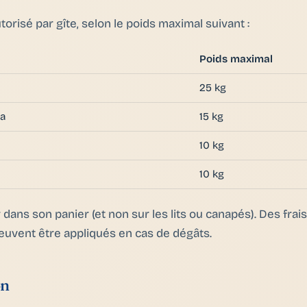
torisé par gîte, selon le poids maximal suivant :
Poids maximal
25 kg
pa
15 kg
10 kg
10 kg
 dans son panier (et non sur les lits ou canapés). Des fra
uvent être appliqués en cas de dégâts.
on