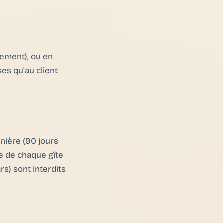
irement), ou en
es qu'au client
nière (90 jours
le de chaque gîte
rs) sont interdits