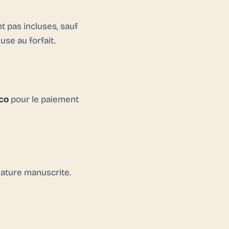
t pas incluses, sauf
use au forfait.
co
pour le paiement
nature manuscrite.