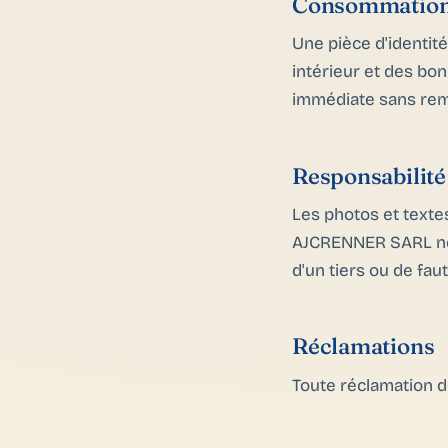
Consommation 
Une pièce d'identité
intérieur et des bo
immédiate sans re
Responsabilité
Les photos et textes
AJCRENNER SARL ne 
d'un tiers ou de faut
Réclamations
Toute réclamation do