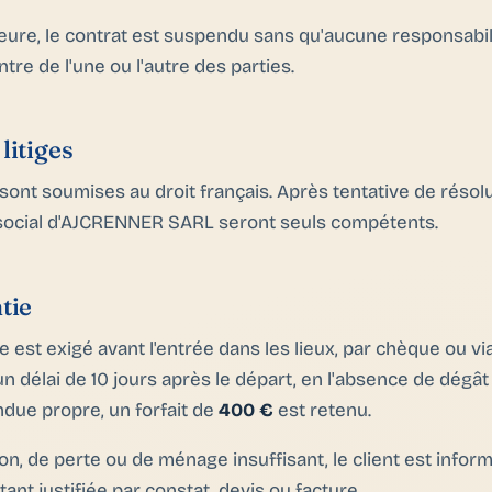
eure, le contrat est suspendu sans qu'aucune responsabil
tre de l'une ou l'autre des parties.
litiges
ont soumises au droit français. Après tentative de résolu
 social d'AJCRENNER SARL seront seuls compétents.
tie
 est exigé avant l'entrée dans les lieux, par chèque ou via
un délai de 10 jours après le départ, en l'absence de dégât 
ndue propre, un forfait de
400 €
est retenu.
n, de perte ou de ménage insuffisant, le client est infor
tant justifiée par constat, devis ou facture.