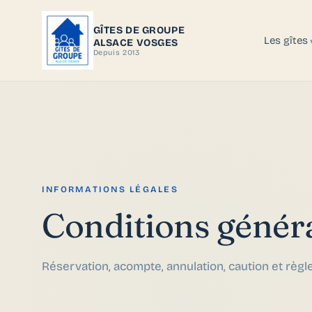
GÎTES DE GROUPE
Les gîtes
ALSACE VOSGES
Depuis 2013
INFORMATIONS LÉGALES
Conditions généra
Réservation, acompte, annulation, caution et règl