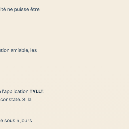
ité ne puisse être
tion amiable, les
 l'application
TYLLT
.
constaté. Si la
mé sous 5 jours