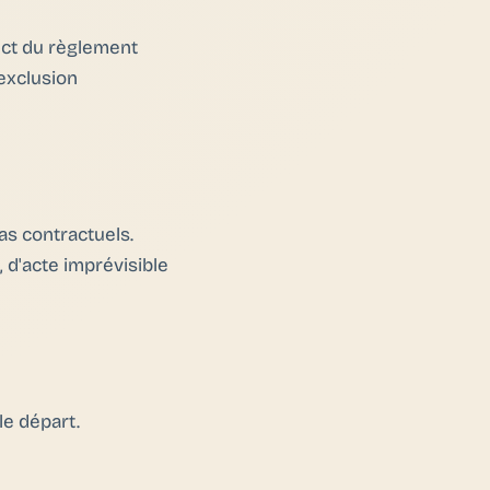
pect du règlement
exclusion
as contractuels.
d'acte imprévisible
le départ.