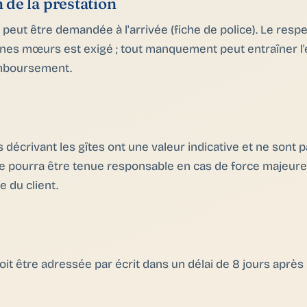
de la prestation
 peut être demandée à l'arrivée (fiche de police). Le res
nnes mœurs est exigé ; tout manquement peut entraîner l'
mboursement.
 décrivant les gîtes ont une valeur indicative et ne sont p
pourra être tenue responsable en cas de force majeure, 
e du client.
it être adressée par écrit dans un délai de 8 jours après 